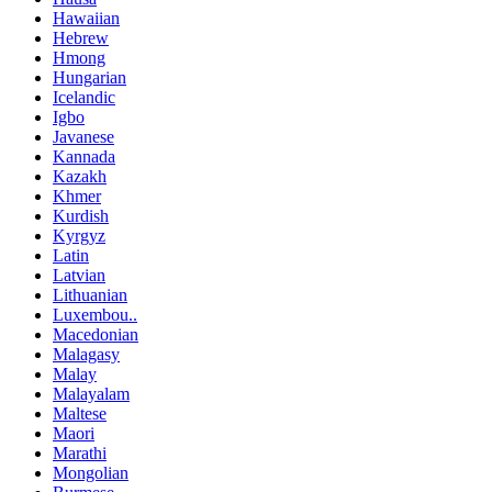
Hawaiian
Hebrew
Hmong
Hungarian
Icelandic
Igbo
Javanese
Kannada
Kazakh
Khmer
Kurdish
Kyrgyz
Latin
Latvian
Lithuanian
Luxembou..
Macedonian
Malagasy
Malay
Malayalam
Maltese
Maori
Marathi
Mongolian