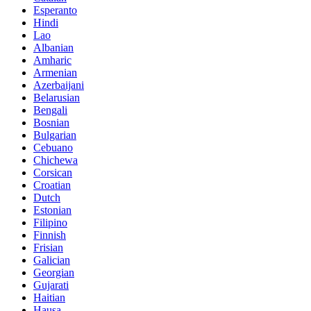
Esperanto
Hindi
Lao
Albanian
Amharic
Armenian
Azerbaijani
Belarusian
Bengali
Bosnian
Bulgarian
Cebuano
Chichewa
Corsican
Croatian
Dutch
Estonian
Filipino
Finnish
Frisian
Galician
Georgian
Gujarati
Haitian
Hausa