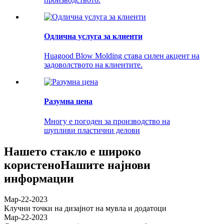
Одлична услуга за клиенти
Huagood Blow Molding става силен акцент на
задоволството на клиентите.
Разумна цена
Многу е погоден за производство на
шупливи пластични делови
Нашето стакло е широко
користено
Нашите најнови
информации
Мар-22-2023
Клучни точки на дизајнот на мувла и додатоци
Мар-22-2023