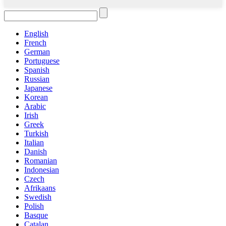
English
French
German
Portuguese
Spanish
Russian
Japanese
Korean
Arabic
Irish
Greek
Turkish
Italian
Danish
Romanian
Indonesian
Czech
Afrikaans
Swedish
Polish
Basque
Catalan