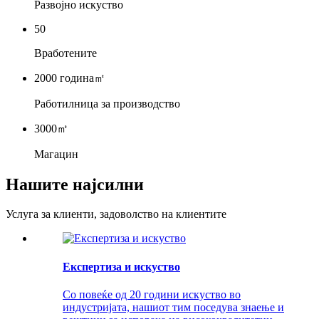
Развојно искуство
50
Вработените
2000 година
㎡
Работилница за производство
3000
㎡
Магацин
Нашите најсилни
Услуга за клиенти, задоволство на клиентите
Експертиза и искуство
Со повеќе од 20 години искуство во
индустријата, нашиот тим поседува знаење и