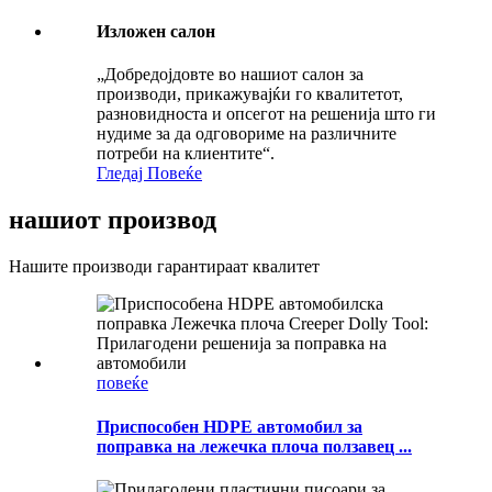
Изложен салон
„Добредојдовте во нашиот салон за
производи, прикажувајќи го квалитетот,
разновидноста и опсегот на решенија што ги
нудиме за да одговориме на различните
потреби на клиентите“.
Гледај Повеќе
нашиот производ
Нашите производи гарантираат квалитет
повеќе
Приспособен HDPE автомобил за
поправка на лежечка плоча ползавец ...