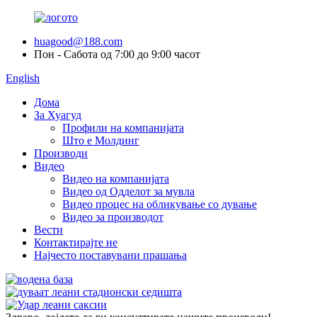
huagood@188.com
Пон - Сабота од 7:00 до 9:00 часот
English
Дома
За Хуагуд
Профили на компанијата
Што е Молдинг
Производи
Видео
Видео на компанијата
Видео од Одделот за мувла
Видео процес на обликување со дување
Видео за производот
Вести
Контактирајте не
Најчесто поставувани прашања